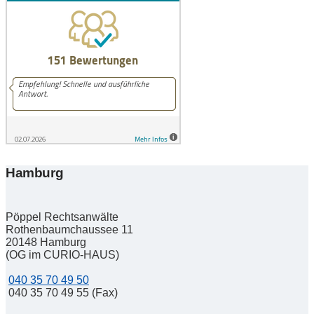
Hamburg
Pöppel Rechtsanwälte
Rothenbaumchaussee 11
20148
Hamburg
(OG im CURIO-HAUS)
040 35 70 49 50
040 35 70 49 55 (Fax)