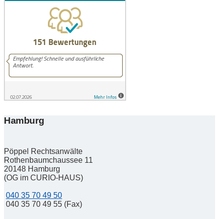
Hamburg
Pöppel Rechtsanwälte
Rothenbaumchaussee 11
20148
Hamburg
(OG im CURIO-HAUS)
040 35 70 49 50
040 35 70 49 55 (Fax)