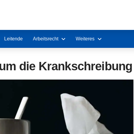
Leitende
Arbeitsrecht
Weiteres
 um die Krankschreibung