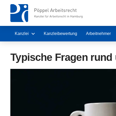
Kanzlei
Kanzleibewertung
Arbeitnehmer
Typische Fragen rund