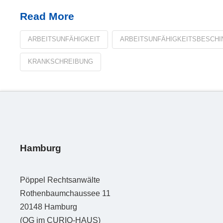
Read More
ARBEITSUNFÄHIGKEIT
ARBEITSUNFÄHIGKEITSBESCHI
KRANKSCHREIBUNG
Hamburg
Pöppel Rechtsanwälte
Rothenbaumchaussee 11
20148
Hamburg
(OG im CURIO-HAUS)