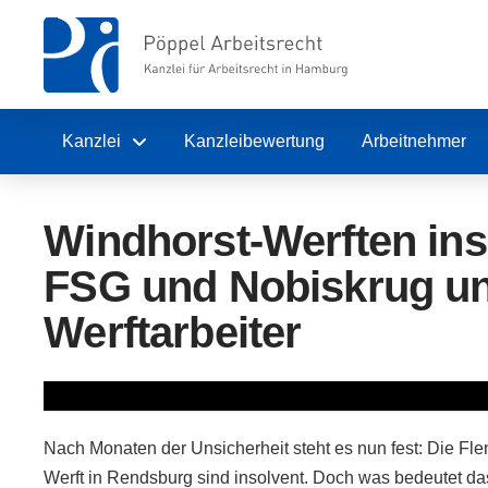
Kanzlei
Kanzleibewertung
Arbeitnehmer
Windhorst-Werften inso
FSG und Nobiskrug und
Werftarbeiter
Nach Monaten der Unsicherheit steht es nun fest: Die Fl
Werft in Rendsburg sind insolvent. Doch was bedeutet das 