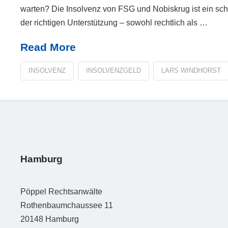
warten? Die Insolvenz von FSG und Nobiskrug ist ein schw
der richtigen Unterstützung – sowohl rechtlich als …
Read More
INSOLVENZ
INSOLVENZGELD
LARS WINDHORST
Hamburg
Pöppel Rechtsanwälte
Rothenbaumchaussee 11
20148
Hamburg