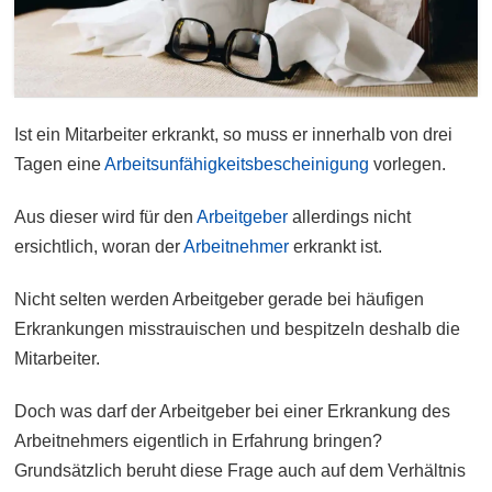
Ist ein Mitarbeiter erkrankt, so muss er innerhalb von drei
Tagen eine
Arbeitsunfähigkeitsbescheinigung
vorlegen.
Aus dieser wird für den
Arbeitgeber
allerdings nicht
ersichtlich, woran der
Arbeitnehmer
erkrankt ist.
Nicht selten werden Arbeitgeber gerade bei häufigen
Erkrankungen misstrauischen und bespitzeln deshalb die
Mitarbeiter.
Doch was darf der Arbeitgeber bei einer Erkrankung des
Arbeitnehmers eigentlich in Erfahrung bringen?
Grundsätzlich beruht diese Frage auch auf dem Verhältnis