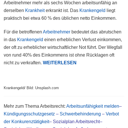
Arbeitnehmer mehr als sechs Wochen arbeitsunfähig an
derselben
Krankheit
erkrankt ist. Das
Krankengeld
liegt
praktisch bei etwa 60 % des üblichen netto Einkommen.
Für die betroffenen
Arbeitnehmer
bedeutet das abrutschen
in das
Krankengeld
einen erheblichen Verlust einkommen,
der oft zu erheblicher wirtschaftlicher Not führt. Der Wegfall
von rund 40% des Einkommens ist ohne Rücklagen oft
nicht zu verkraften.
WEITERLESEN
Krankengeld/ Bild: Unsplash.com
Mehr zum Thema Arbeitsrecht:
Arbeitsunfähigkeit melden
–
Kündigungsschutzgesetz
–
Schwerbehinderung
–
Verbot
der Konkurenztätigkeit
–
Sozialplan Arbeitsrecht
–