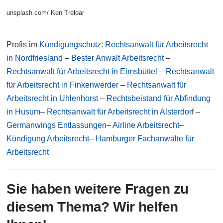
unsplash.com/ Ken Treloar
Profis im
Kündigungschutz
:
Rechtsanwalt für Arbeitsrecht
in Nordfriesland
–
Bester Anwalt Arbeitsrecht
–
Rechtsanwalt für Arbeitsrecht in Eimsbüttel
–
Rechtsanwalt
für Arbeitsrecht in Finkenwerder
–
Rechtsanwalt für
Arbeitsrecht in Uhlenhorst
–
Rechtsbeistand für Abfindung
in Husum
–
Rechtsanwalt für Arbeitsrecht in Alsterdor
f –
Germanwings Entlassungen
–
Airline Arbeitsrecht
–
Kündigung Arbeitsrecht
–
Hamburger Fachanwälte für
Arbeitsrecht
Sie haben weitere Fragen zu
diesem Thema? Wir helfen