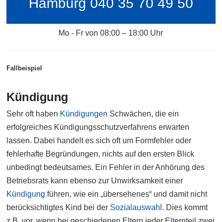
Hamburg 040 35 70 49 50
Mo - Fr von 08:00 – 18:00 Uhr
Fallbeispiel
Kündigung
Sehr oft haben
Kündigungen
Schwächen, die ein
erfolgreiches Kündigungsschutzverfahrens erwarten
lassen. Dabei handelt es sich oft um Formfehler oder
fehlerhafte Begründungen, nichts auf den ersten Blick
unbedingt bedeutsames. Ein Fehler in der Anhörung des
Betriebsrats kann ebenso zur Unwirksamkeit einer
Kündigung
führen, wie ein „übersehenes“ und damit nicht
berücksichtigtes Kind bei der
Sozialauswahl
. Dies kommt
z.B. vor, wenn bei geschiedenen Eltern jeder Elternteil zwei