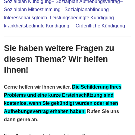
Sozialplan Kündigung
–
Sozialplan Aufhebungsvertrag
–
Sozialplan Mitbestimmung
–
Sozialplanabfindung
–
Interessenausgleich
–
Leistungsbedingte Kündigung
–
krankheitsbedingte Kündigung
–
Ordentliche Kündigung
Sie haben weitere Fragen zu
diesem Thema? Wir helfen
Ihnen!
Gerne helfen wir Ihnen weiter.
Die Schilderung Ihres
Problems und eine kurze Ersteinschätzung sind
kostenlos, wenn Sie gekündigt wurden oder einen
Aufhebungsvertrag erhalten haben.
Rufen Sie uns
dann gerne an.