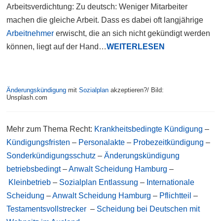
Arbeitsverdichtung: Zu deutsch: Weniger Mitarbeiter
machen die gleiche Arbeit. Dass es dabei oft langjährige
Arbeitnehmer
erwischt, die an sich nicht gekündigt werden
können, liegt auf der Hand…
WEITERLESEN
Änderungskündigung
mit
Sozialplan
akzeptieren?/ Bild:
Unsplash.com
Mehr zum Thema Recht:
Krankheitsbedingte Kündigung
–
Kündigungsfristen
–
Personalakte
–
Probezeitkündigung
–
Sonderkündigungsschutz
–
Änderungskündigung
betriebsbedingt
–
Anwalt Scheidung Hamburg
–
Kleinbetrieb
–
Sozialplan Entlassung
–
Internationale
Scheidung
–
Anwalt Scheidung Hamburg
–
Pflichtteil
–
Testamentsvollstrecker
–
Scheidung bei Deutschen mit